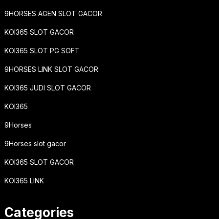
9HORSES AGEN SLOT GACOR
KOI365 SLOT GACOR
KOI365 SLOT PG SOFT
9HORSES LINK SLOT GACOR
KOI365 JUDI SLOT GACOR
KOI365
9Horses
9Horses slot gacor
KOI365 SLOT GACOR
KOI365 LINK
Categories