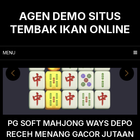
Skip
to
AGEN DEMO SITUS
content
TEMBAK IKAN ONLINE
MENU
PG SOFT MAHJONG WAYS DEPO
RECEH MENANG GACOR JUTAAN