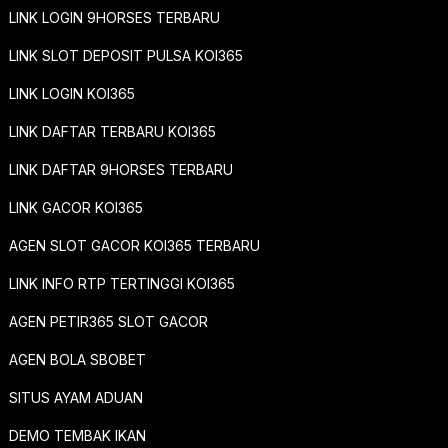
LINK LOGIN 9HORSES TERBARU
LINK SLOT DEPOSIT PULSA KOI365
LINK LOGIN KOI365
LINK DAFTAR TERBARU KOI365
LINK DAFTAR 9HORSES TERBARU
LINK GACOR KOI365
AGEN SLOT GACOR KOI365 TERBARU
LINK INFO RTP TERTINGGI KOI365
AGEN PETIR365 SLOT GACOR
AGEN BOLA SBOBET
SITUS AYAM ADUAN
DEMO TEMBAK IKAN