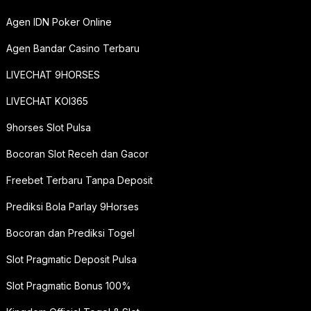
Agen IDN Poker Online
Agen Bandar Casino Terbaru
LIVECHAT 9HORSES
LIVECHAT KOI365
9horses Slot Pulsa
Bocoran Slot Receh dan Gacor
Freebet Terbaru Tanpa Deposit
Prediksi Bola Parlay 9Horses
Bocoran dan Prediksi Togel
Slot Pragmatic Deposit Pulsa
Slot Pragmatic Bonus 100%