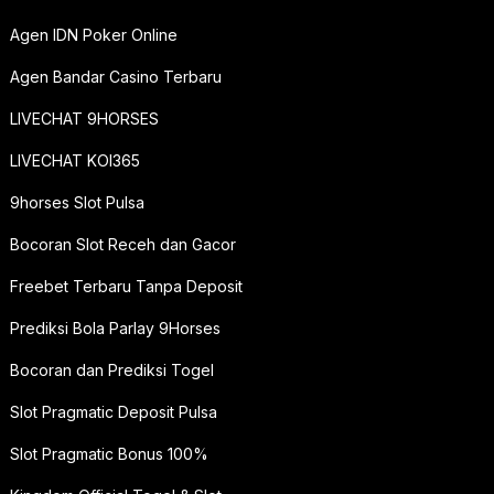
Agen IDN Poker Online
Agen Bandar Casino Terbaru
LIVECHAT 9HORSES
LIVECHAT KOI365
9horses Slot Pulsa
Bocoran Slot Receh dan Gacor
Freebet Terbaru Tanpa Deposit
Prediksi Bola Parlay 9Horses
Bocoran dan Prediksi Togel
Slot Pragmatic Deposit Pulsa
Slot Pragmatic Bonus 100%