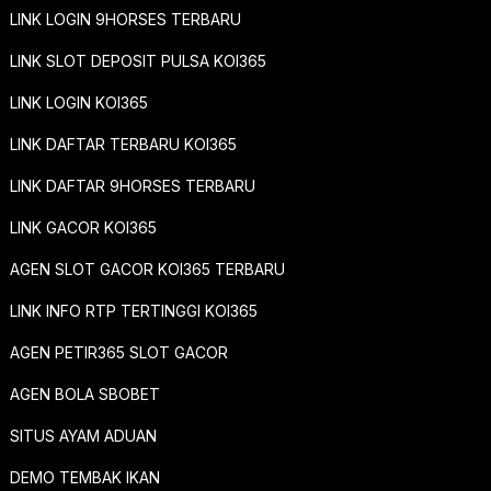
LINK LOGIN 9HORSES TERBARU
LINK SLOT DEPOSIT PULSA KOI365
LINK LOGIN KOI365
LINK DAFTAR TERBARU KOI365
LINK DAFTAR 9HORSES TERBARU
LINK GACOR KOI365
AGEN SLOT GACOR KOI365 TERBARU
LINK INFO RTP TERTINGGI KOI365
AGEN PETIR365 SLOT GACOR
AGEN BOLA SBOBET
SITUS AYAM ADUAN
DEMO TEMBAK IKAN