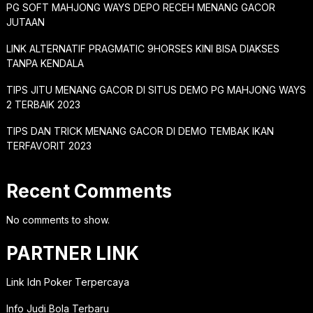
PG SOFT MAHJONG WAYS DEPO RECEH MENANG GACOR
JUTAAN
LINK ALTERNATIF PRAGMATIC 9HORSES KINI BISA DIAKSES
TANPA KENDALA
TIPS JITU MENANG GACOR DI SITUS DEMO PG MAHJONG WAYS
2 TERBAIK 2023
TIPS DAN TRICK MENANG GACOR DI DEMO TEMBAK IKAN
TERFAVORIT 2023
Recent Comments
No comments to show.
PARTNER LINK
Link Idn Poker Terpercaya
Info Judi Bola Terbaru