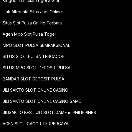
Kingdom Official Togel & Slot
Link Alternatif Situs Judi Online
Situs Slot Pulsa Online Terbaru
Agen Mpo Slot Pulsa Togel
MPO SLOT PULSA SEMPAKSIONAL
SITUS SLOT PULSA TERGACOR
SITUS MPO SLOT DEPOSIT PULSA
BANDAR SLOT DEPOSIT PULSA
JILI SAKTO SLOT ONLINE CASINO
JILI SAKTO SLOT ONLINE CASINO GAME
JILISAKTO BEST JILI SLOT GAME in PHILIPPINES
AGEN SLOT GACOR TERPERCAYA