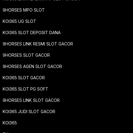
9HORSES MPO SLOT
KOI365 UG SLOT
KOI365 SLOT DEPOSIT DANA
9HORSES LINK RESMI SLOT GACOR
9HORSES SLOT GACOR
9HORSES AGEN SLOT GACOR
KOI365 SLOT GACOR
KOI365 SLOT PG SOFT
9HORSES LINK SLOT GACOR
KOI365 JUDI SLOT GACOR
KOI365